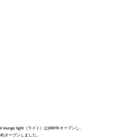
ounge light（ライト）は2007年オープンし、
に移転オープンしました。