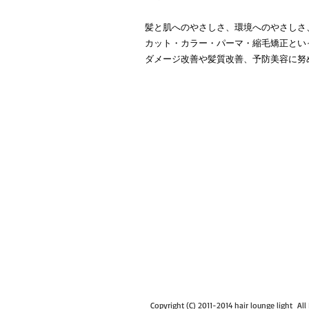
髪と肌へのやさしさ、環境へのやさしさ
カット・カラー・パーマ・縮毛矯正とい
ダメージ改善や髪質改善、予防美容に努
Copyright (C) 2011-2014 hair lounge light All