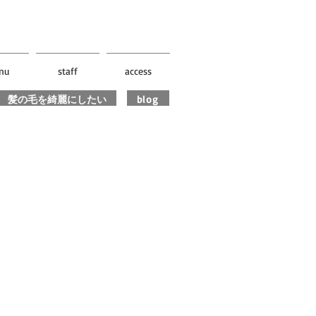
nu
staff
access
髪の毛を綺麗にしたい
blog