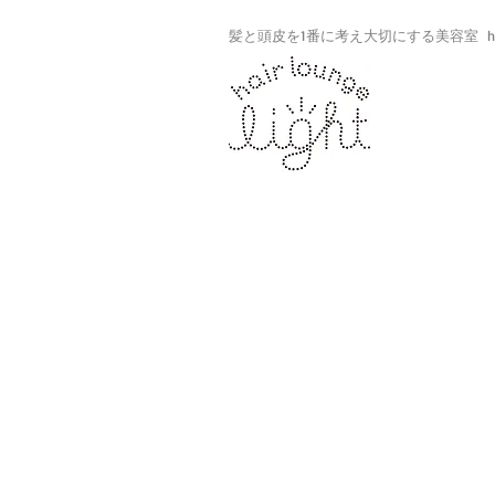
髪と頭皮を1番に考え大切にする美容室 hair lo